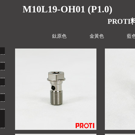
M10L19-OH01 (P1.0)
PROTI料
鈦原色
金黃色
藍