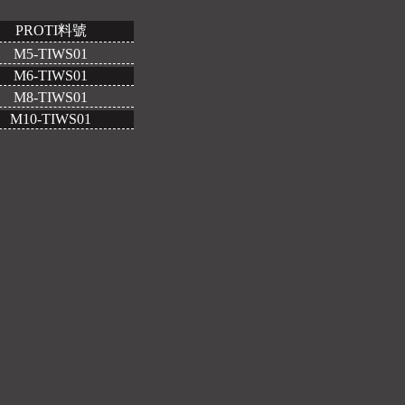
PROTI料號
M5-TIWS01
M6-TIWS01
M8-TIWS01
M10-TIWS01