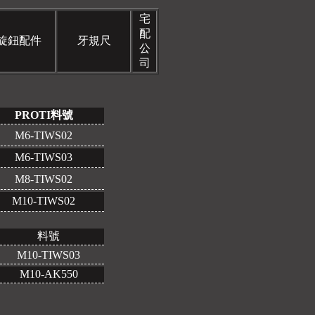
宅
配
旋鈕配件
牙規尺
公
司
PROTI料號
M6-TIWS02
M6-TIWS03
M8-TIWS02
M10-TIWS02
料號
M10-TIWS03
M10-AK550