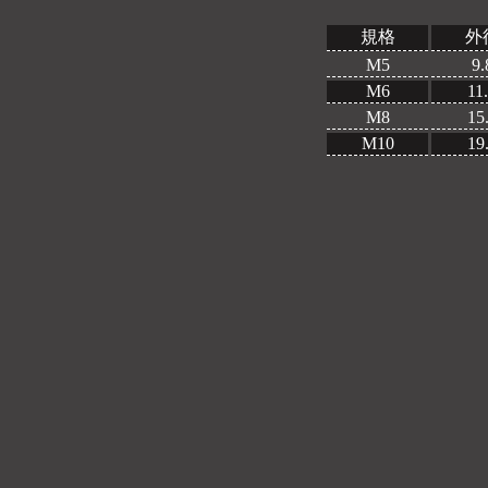
規格
外
M5
9.
M6
11
M8
15
M10
19