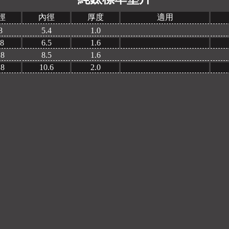
徑
內徑
厚度
適用
8
5.4
1.0
.8
6.5
1.6
.8
8.5
1.6
.8
10.6
2.0